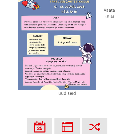
Vaata
kõiki
uudiseid