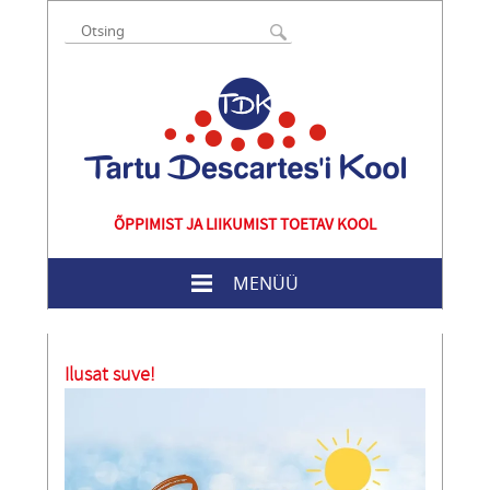
ÕPPIMIST JA LIIKUMIST TOETAV KOOL
MENÜÜ
Ilusat suve!