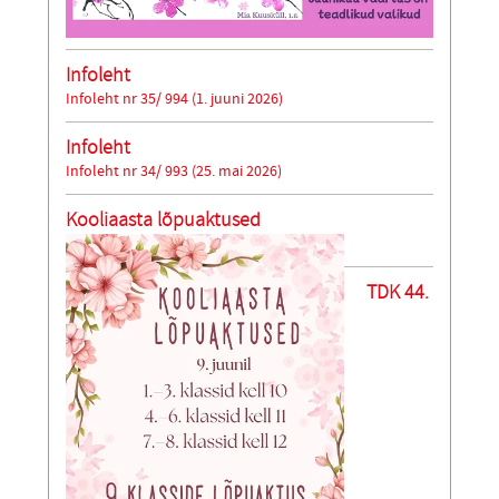
Infoleht
Infoleht nr 35/ 994 (1. juuni 2026)
Infoleht
Infoleht nr 34/ 993 (25. mai 2026)
Kooliaasta lõpuaktused
TDK 44.