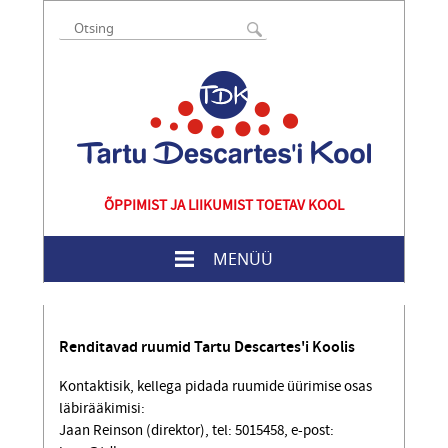
ÕPPIMIST JA LIIKUMIST TOETAV KOOL
MENÜÜ
Renditavad ruumid Tartu Descartes'i Koolis
Kontaktisik, kellega pidada ruumide üürimise osas
läbirääkimisi:
Jaan Reinson (direktor), tel: 5015458, e-post: