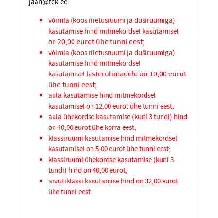
jaan@tdk.ee
võimla (koos riietusruumi ja duširuumiga)
kasutamise hind mitmekordsel kasutamisel
20,00 eurot ühe tunni eest;
on
võimla (koos riietusruumi ja duširuumiga)
kasutamise hind mitmekordsel
lasterühmadele on 10,00 eurot
kasutamisel
ühe tunni eest;
aula kasutamise hind mitmekordsel
kasutamisel on 12,00 eurot ühe tunni eest;
aula ühekordse kasutamise (kuni 3 tundi) hind
on 40,00 eurot ühe korra eest;
klassiruumi kasutamise hind mitmekordsel
kasutamisel on 5,00 eurot ühe tunni eest;
klassiruumi ühekordse kasutamise (kuni 3
tundi) hind on 40,00 eurot;
arvutiklassi kasutamise hind on 32,00 eurot
ühe tunni eest.