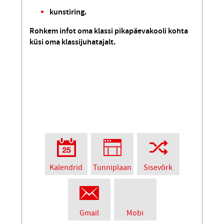
kunstiring.
Rohkem infot oma klassi pikapäevakooli kohta
küsi oma klassijuhatajalt.
Kalendrid
Tunniplaan
Sisevõrk
Gmail
Mobi