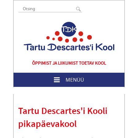
ÕPPIMIST JA LIIKUMIST TOETAV KOOL
MENÜÜ
Tartu Descartes'i Kooli
pikapäevakool