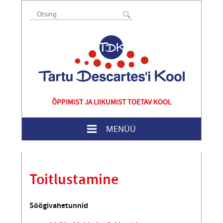
ÕPPIMIST JA LIIKUMIST TOETAV KOOL
MENÜÜ
Toitlustamine
Söögivahetunnid