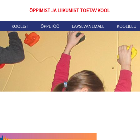
ÕPPIMIST JA LIIKUMIST TOETAV KOOL
KOOLIST
ÕPPETÖÖ
LAPSEVANEMALE
KOOLIELU