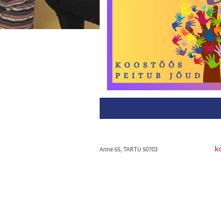
k
Anne 65, TARTU 50703