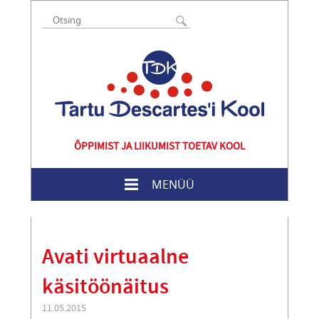
ÕPPIMIST JA LIIKUMIST TOETAV KOOL
MENÜÜ
Avati virtuaalne
käsitöönäitus
11.05.2015