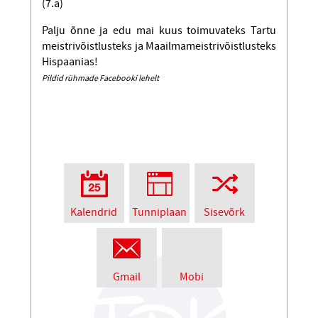
(7.a)
Palju õnne ja edu mai kuus toimuvateks Tartu
meistrivõistlusteks ja Maailmameistrivõistlusteks
Hispaanias!
Pildid rühmade Facebooki lehelt
Kalendrid
Tunniplaan
Sisevõrk
Gmail
Mobi