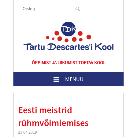
ÕPPIMIST JA LIIKUMIST TOETAV KOOL
MENÜÜ
Eesti meistrid
rühmvõimlemises
23.04.2019