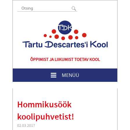
ÕPPIMIST JA LIIKUMIST TOETAV KOOL
MENÜÜ
Hommikusöök
koolipuhvetist!
02.03.2017