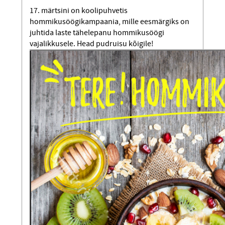
17. märtsini on koolipuhvetis
hommikusöögikampaania, mille eesmärgiks on
juhtida laste tähelepanu hommikusöögi
vajalikkusele. Head pudruisu kõigile!