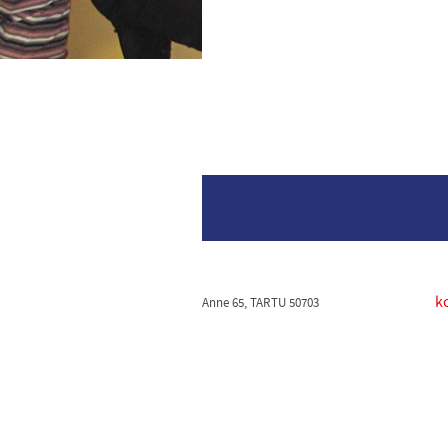
k
Anne 65, TARTU 50703