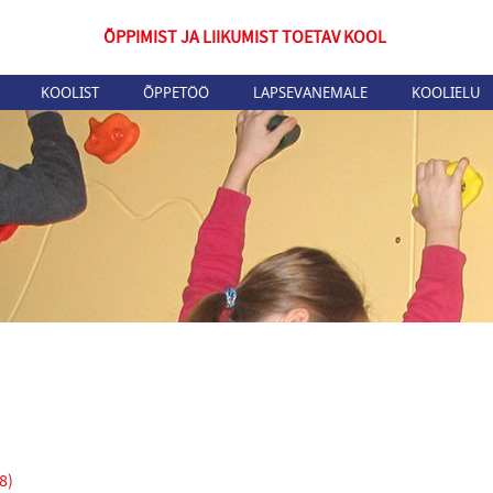
ÕPPIMIST JA LIIKUMIST TOETAV KOOL
KOOLIST
ÕPPETÖÖ
LAPSEVANEMALE
KOOLIELU
8)