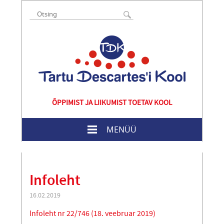
ÕPPIMIST JA LIIKUMIST TOETAV KOOL
MENÜÜ
Infoleht
16.02.2019
Infoleht nr 22/746 (18. veebruar 2019)