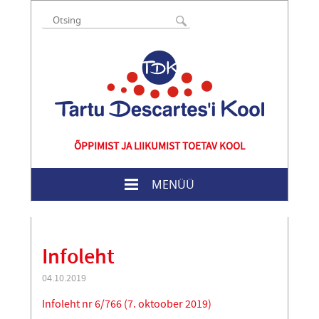
ÕPPIMIST JA LIIKUMIST TOETAV KOOL
MENÜÜ
Infoleht
04.10.2019
Infoleht nr 6/766 (7. oktoober 2019)