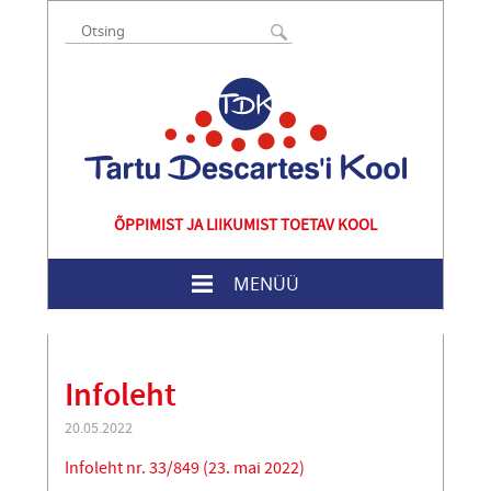
ÕPPIMIST JA LIIKUMIST TOETAV KOOL
MENÜÜ
Infoleht
20.05.2022
Infoleht nr. 33/849 (23. mai 2022)