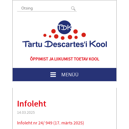
ÕPPIMIST JA LIIKUMIST TOETAV KOOL
MENÜÜ
Infoleht
14.03.2025
Infoleht nr 24/ 949 (17. märts 2025)