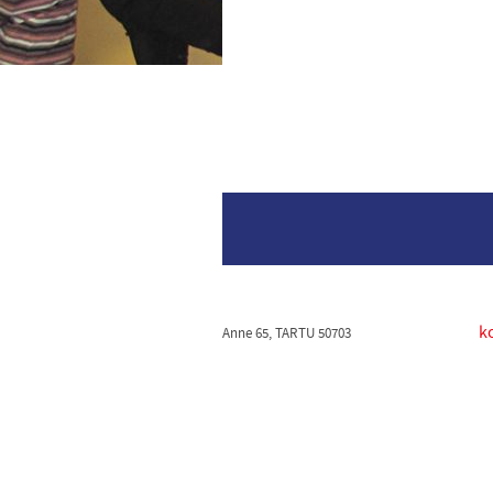
k
Anne 65, TARTU 50703