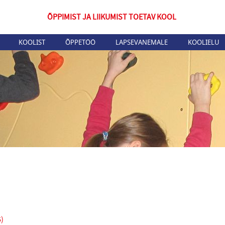
ÕPPIMIST JA LIIKUMIST TOETAV KOOL
KOOLIST
ÕPPETÖÖ
LAPSEVANEMALE
KOOLIELU
6)