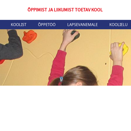
ÕPPIMIST JA LIIKUMIST TOETAV KOOL
KOOLIST
ÕPPETÖÖ
LAPSEVANEMALE
KOOLIELU