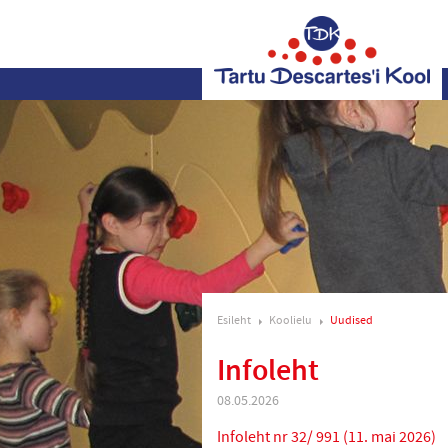
Esileht
Koolielu
Uudised
Infoleht
08.05.2026
Infoleht nr 32/ 991 (11. mai 2026)