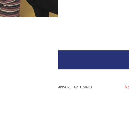
k
Anne 65, TARTU 50703