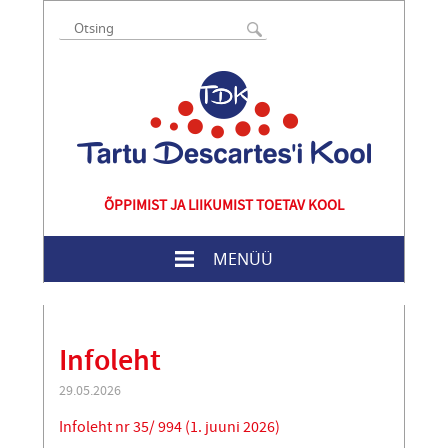
ÕPPIMIST JA LIIKUMIST TOETAV KOOL
MENÜÜ
Infoleht
29.05.2026
Infoleht nr 35/ 994 (1. juuni 2026)