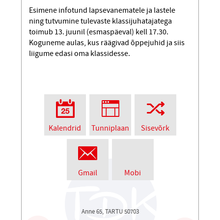
Esimene infotund lapsevanematele ja lastele
ning tutvumine tulevaste klassijuhatajatega
toimub 13. juunil (esmaspäeval) kell 17.30.
Koguneme aulas, kus räägivad õppejuhid ja siis
liigume edasi oma klassidesse.
Kalendrid
Tunniplaan
Sisevõrk
Gmail
Mobi
Anne 65, TARTU 50703