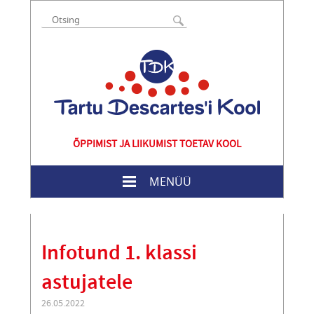
ÕPPIMIST JA LIIKUMIST TOETAV KOOL
MENÜÜ
Infotund 1. klassi
astujatele
26.05.2022