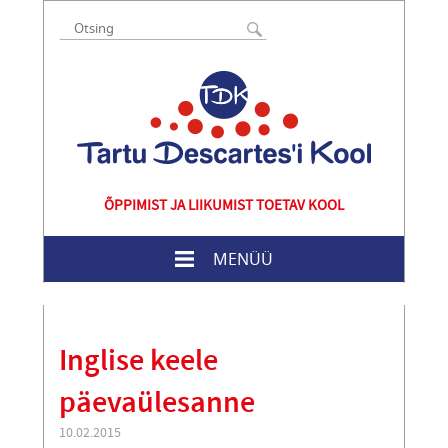
ÕPPIMIST JA LIIKUMIST TOETAV KOOL
MENÜÜ
Inglise keele
päevaülesanne
10.02.2015