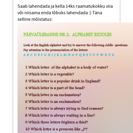
Saab lahendada ja kella 14ks raamatukokku viia
või niisama enda lõbuks lahendada :) Täna
selline mõistatus: