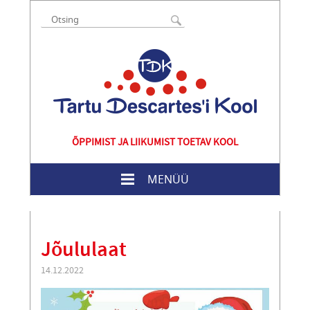
ÕPPIMIST JA LIIKUMIST TOETAV KOOL
MENÜÜ
Jõululaat
14.12.2022