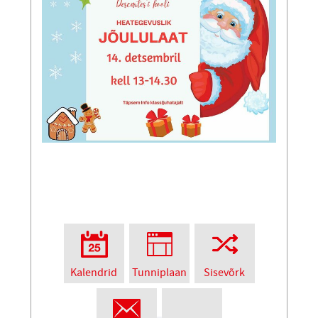
Kalendrid
Tunniplaan
Sisevõrk