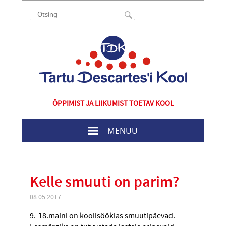
ÕPPIMIST JA LIIKUMIST TOETAV KOOL
MENÜÜ
Kelle smuuti on parim?
08.05.2017
9.-18.maini on koolisööklas smuutipäevad.