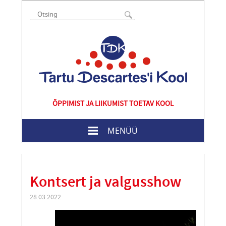
ÕPPIMIST JA LIIKUMIST TOETAV KOOL
MENÜÜ
Kontsert ja valgusshow
28.03.2022