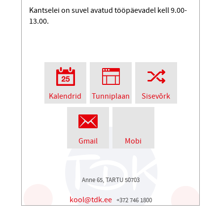
Kantselei on suvel avatud tööpäevadel kell 9.00-
13.00.
Kalendrid
Tunniplaan
Sisevõrk
Gmail
Mobi
Anne 65, TARTU 50703
kool@tdk.ee
+372 746 1800