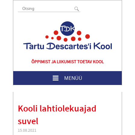
ÕPPIMIST JA LIIKUMIST TOETAV KOOL
MENÜÜ
Kooli lahtiolekuajad
suvel
15.08.2021