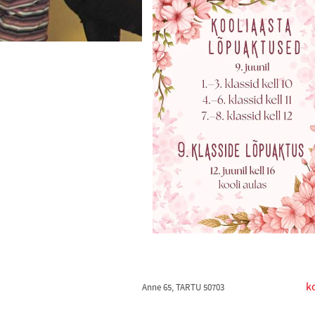
k
Anne 65, TARTU 50703