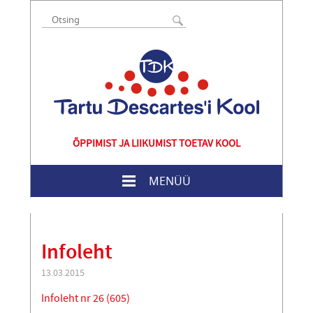
ÕPPIMIST JA LIIKUMIST TOETAV KOOL
MENÜÜ
Infoleht
13.03.2015
Infoleht nr 26 (605)