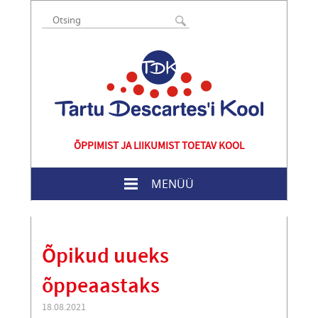
ÕPPIMIST JA LIIKUMIST TOETAV KOOL
MENÜÜ
Õpikud uueks
õppeaastaks
18.08.2021