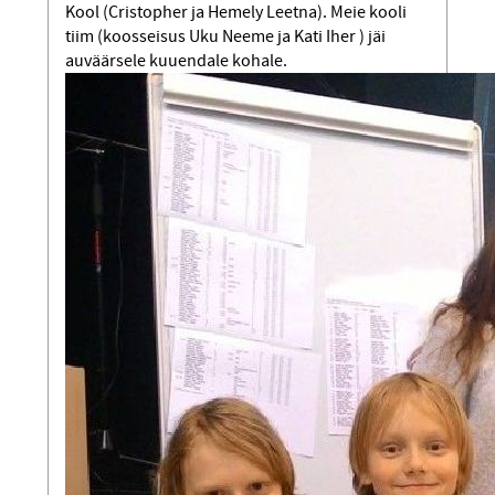
Kool (Cristopher ja Hemely Leetna). Meie kooli
tiim (koosseisus Uku Neeme ja Kati Iher ) jäi
auväärsele kuuendale kohale.