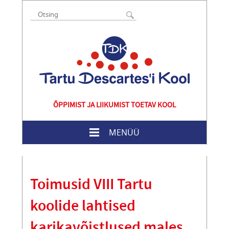
ÕPPIMIST JA LIIKUMIST TOETAV KOOL
MENÜÜ
Toimusid VIII Tartu
koolide lahtised
karikavõistlused males