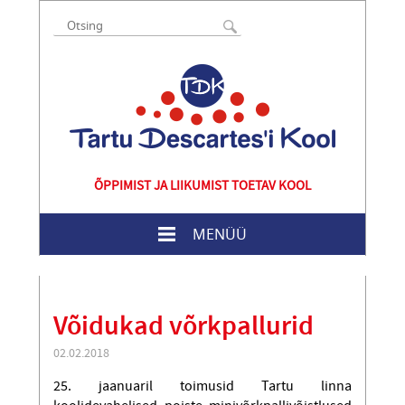
ÕPPIMIST JA LIIKUMIST TOETAV KOOL
MENÜÜ
Võidukad võrkpallurid
02.02.2018
25. jaanuaril toimusid Tartu linna