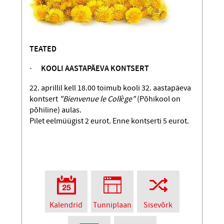
TEATED
​·
KOOLI AASTAPÄEVA KONTSERT
22. aprillil kell 18.00 toimub kooli 32. aastapäeva
kontsert
"Bienvenue le Collège"
(Põhikool on
põhiline) aulas.
Pilet eelmüügist 2 eurot. Enne kontserti 5 eurot.
Kalendrid
Tunniplaan
Sisevõrk