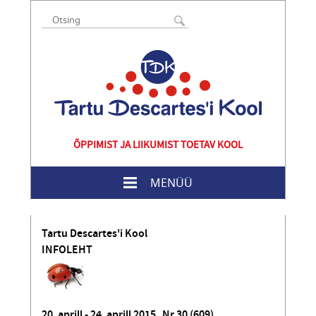
ÕPPIMIST JA LIIKUMIST TOETAV KOOL
MENÜÜ
Tartu Descartes'i Kool
INFOLEHT
20. aprill - 24. aprill 2015 Nr 30 (609)