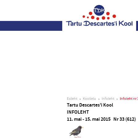
Esileht
Koolielu
Infoleht
Infoleht nr 
Tartu Descartes'i Kool
INFOLEHT
11. mai - 15. mai 2015 Nr 33 (612)