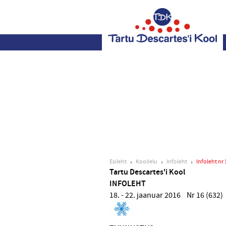
Esileht
Koolielu
Infoleht
Infoleht nr 
Tartu Descartes'i Kool
INFOLEHT
18. - 22. jaanuar 2016 Nr 16 (632)