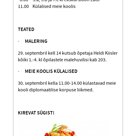
11.00 Külalised meie koolis
TEATED
·
MALERING
29. septembril kell 14 kutsub õpetaja Heldi Kiisler
kõiki 1.-4. kl õpilastele malehuvilisi kab 203.
·
MEIE KOOLIS KÜLALISED
30. septembril kella 11.00-14.00 külastavad meie
kooli diplomaatilise korpuse liikmed.
KIREVAT SÜGIST!