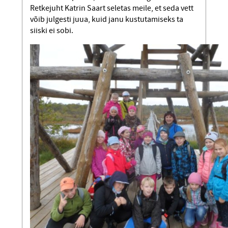
Retkejuht Katrin Saart seletas meile, et seda vett
võib julgesti juua, kuid janu kustutamiseks ta
siiski ei sobi.