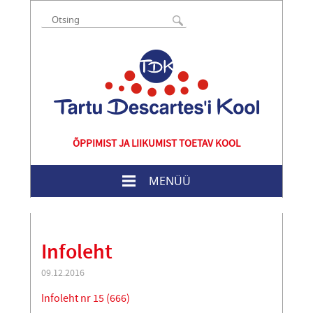
ÕPPIMIST JA LIIKUMIST TOETAV KOOL
MENÜÜ
Infoleht
09.12.2016
Infoleht nr 15 (666)