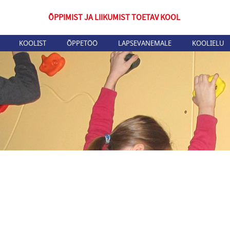
ÕPPIMIST JA LIIKUMIST TOETAV KOOL
KOOLIST
ÕPPETÖÖ
LAPSEVANEMALE
KOOLIELU