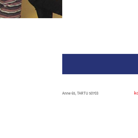
k
Anne 65, TARTU 50703