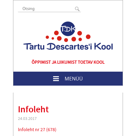
ÕPPIMIST JA LIIKUMIST TOETAV KOOL
MENÜÜ
Infoleht
24.03.2017
Infoleht nr 27 (678)